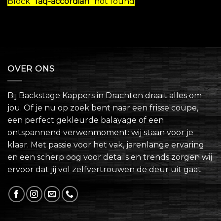
Block
"faq-accordian"
not found
OVER ONS
Bij Backstage Kappers in Drachten draait alles om
jou. Of je nu op zoek bent naar een frisse coupe,
een perfect gekleurde balayage of een
ontspannend verwenmoment: wij staan voor je
klaar. Met passie voor het vak, jarenlange ervaring
en een scherp oog voor details en trends zorgen wij
ervoor dat jij vol zelfvertrouwen de deur uit gaat.