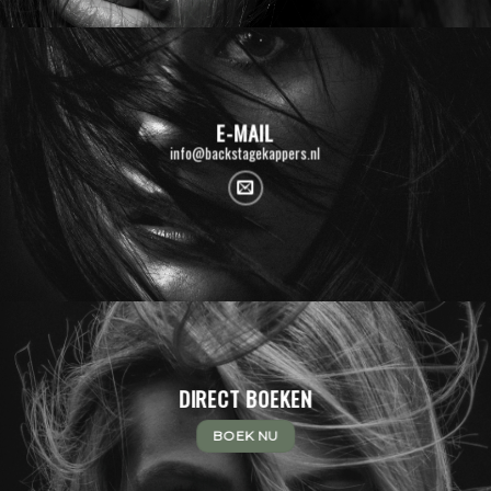
E-MAIL
info@backstagekappers.nl
DIRECT BOEKEN
BOEK NU