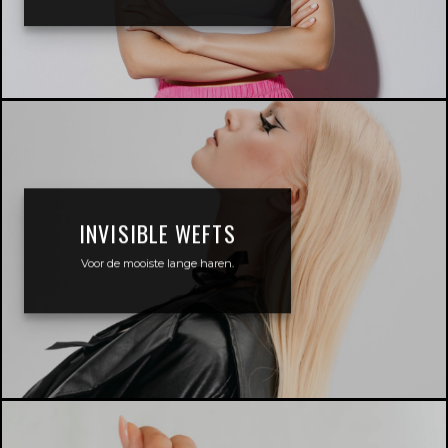
INVISIBLE WEFTS
Voor de mooiste lange haren.