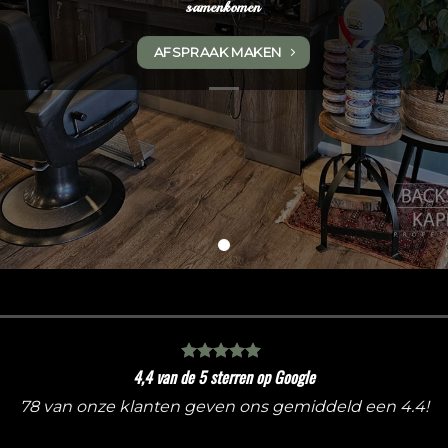
samenkomen
AFSPRAAK MAKEN
4,4 van de 5 sterren op Google
78 van onze klanten geven ons gemiddeld een 4.4!