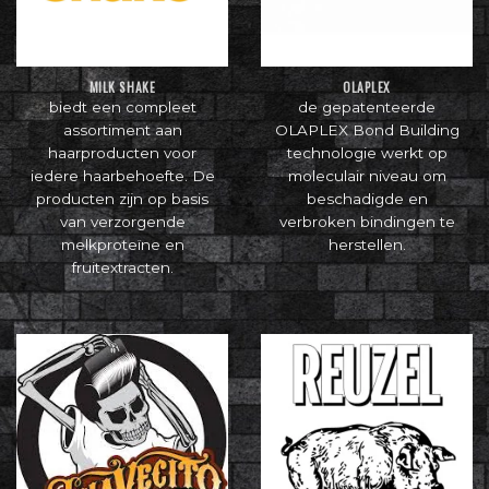
MILK SHAKE
OLAPLEX
biedt een compleet
de gepatenteerde
assortiment aan
OLAPLEX Bond Building
haarproducten voor
technologie werkt op
iedere haarbehoefte. De
moleculair niveau om
producten zijn op basis
beschadigde en
van verzorgende
verbroken bindingen te
melkproteïne en
herstellen.
fruitextracten.