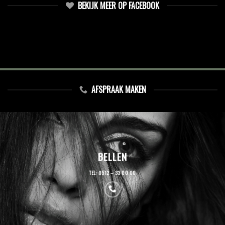
BEKIJK MEER OP FACEBOOK
AFSPRAAK MAKEN
BELLEN
TEL: 0512 – 33 00 00