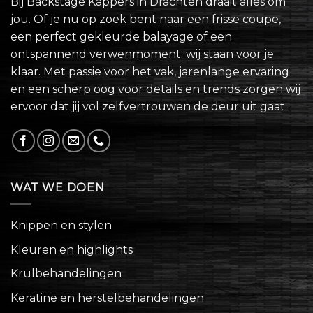
Bij Backstage Kappers in Drachten draait alles om
jou. Of je nu op zoek bent naar een frisse coupe,
een perfect gekleurde balayage of een
ontspannend verwenmoment: wij staan voor je
klaar. Met passie voor het vak, jarenlange ervaring
en een scherp oog voor details en trends zorgen wij
ervoor dat jij vol zelfvertrouwen de deur uit gaat.
WAT WE DOEN
Knippen en stylen
Kleuren en highlights
Krulbehandelingen
Keratine en herstelbehandelingen