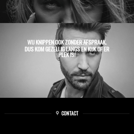
WIJ KNIPPEN OOK ZONDER AFSPRAAK.
DUS KOM GEZELLIG LANGS EN KIJK OF ER
PLEK IS!
CONTACT