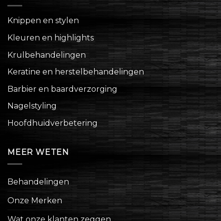
Knippen en stylen
Kleuren en highlights
Krulbehandelingen
Keratine en herstelbehandelingen
Barbier en baardverzorging
Nagelstyling
Hoofdhuidverbetering
MEER WETEN
Behandelingen
Onze Merken
Wat onze klanten zeggen