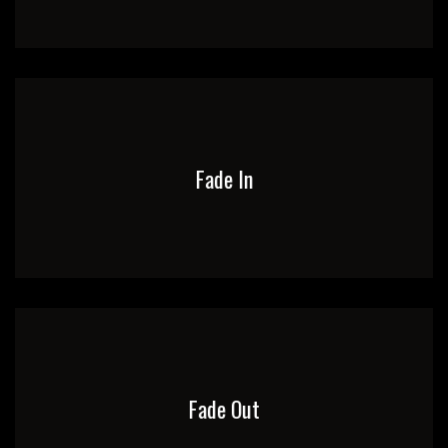
Fade In
Fade Out