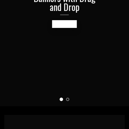
and Drop
A BUTTON