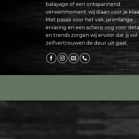
balayage of een ontspannend
verwenmoment: wij staan voor je klaa
Met passie voor het vak, jarenlange
ervaring en een scherp oog voor detai
en trends zorgen wij ervoor dat jij vol
zelfvertrouwen de deur uit gaat.