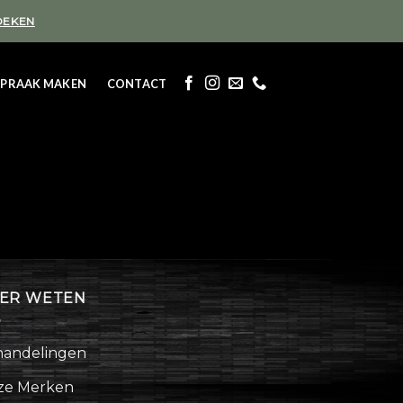
OEKEN
SPRAAK MAKEN
CONTACT
ER WETEN
andelingen
ze Merken