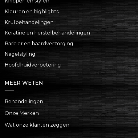
Knippen en stylen
Kleuren en highlights
Krulbehandelingen
Keratine en herstelbehandelingen
Barbier en baardverzorging
Nagelstyling
Hoofdhuidverbetering
MEER WETEN
Behandelingen
Onze Merken
Wat onze klanten zeggen