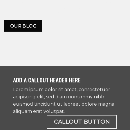
Lorem ipsum dolor sit amet, consectetuer adipiscing
elit, sed diam nonummy nibh euismod .
OUR BLOG
ADD A CALLOUT HEADER HERE
Lorem ipsum dolor sit amet, consectetuer
adipiscing elit, sed diam nonummy nibh
euismod tincidunt ut laoreet dolore magna
aliquam erat volutpat.
CALLOUT BUTTON