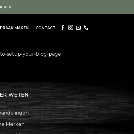
OEKEN
SPRAAK MAKEN
CONTACT
w-to-setup-your-blog-page
ER WETEN
andelingen
ze Merken